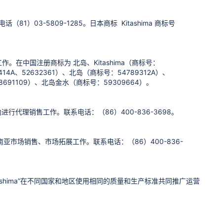
电话（81）
03-5809-1285。日本商标 Kitashima 商标号
作。在中国注册商标为 北岛、Kitashima（商标号：
714414A、52632361）、北岛（商标号：54789312A）、
：48691109）、北岛金水（商标号：59309664）。
进行代理销售工作。联系电话：（86）
400-836-3698。
南亚市场销售、市场拓展工作。联系电话：（86）
400-836-
tshima”在不同国家和地区使用相同的质量和生产标准共同推广运营