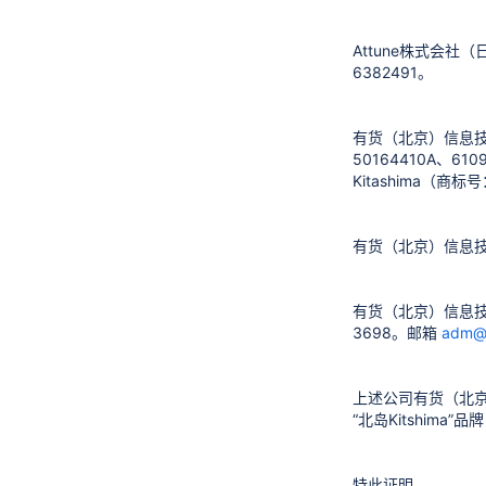
Attune株式会社
6382491。
有货（北京）信息技术
50164410A、61
Kitashima（商
有货（北京）信息
有货（北京）信息
3698
。邮箱
adm@
上述公司有货（北京
“北岛Kitshim
特此证明