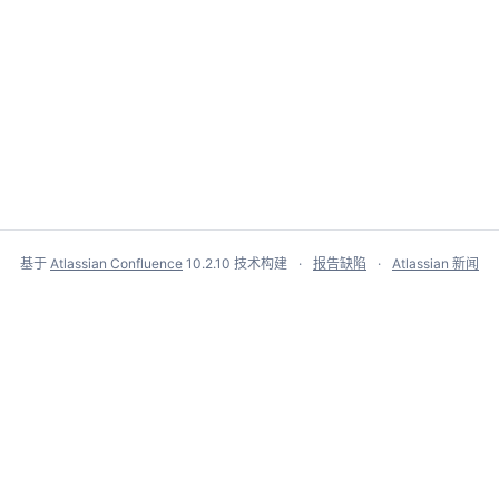
基于
Atlassian Confluence
10.2.10
技术构建
报告缺陷
Atlassian 新闻