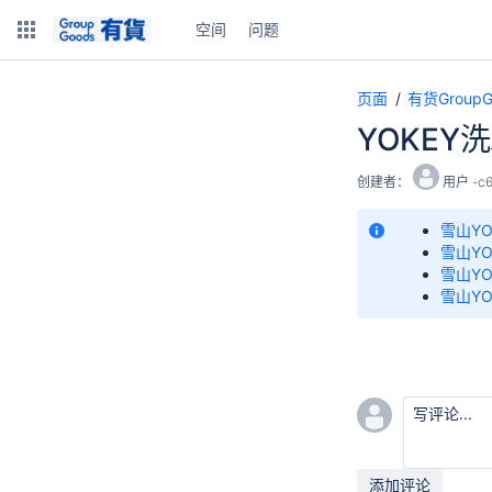
空间
问题
页面
有货Grou
YOKEY
创建者：
用户 -c
雪山YO
雪山YO
雪山YO
雪山YO
写评论...
添加评论