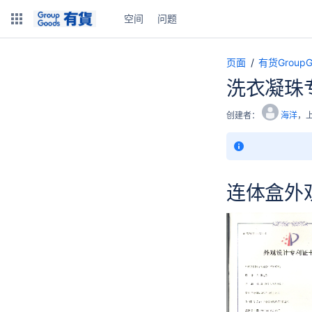
空间
问题
页面
有货Grou
洗衣凝珠
创建者：
海洋
，
连体盒外