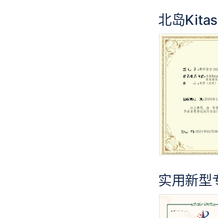
北岛Kit
实用新型