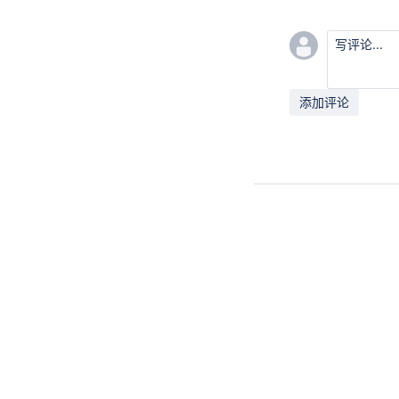
写评论...
添加评论