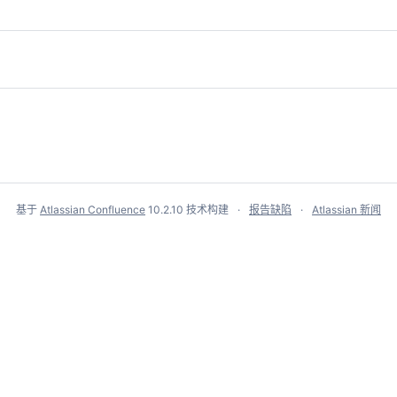
基于
Atlassian Confluence
10.2.10
技术构建
报告缺陷
Atlassian 新闻