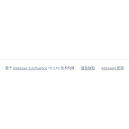
基于
Atlassian Confluence
10.2.10
技术构建
报告缺陷
Atlassian 新闻