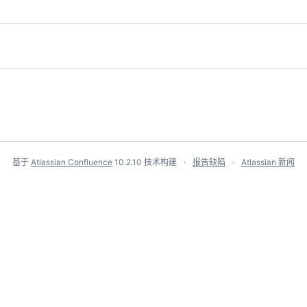
基于
Atlassian Confluence
10.2.10
技术构建
报告缺陷
Atlassian 新闻