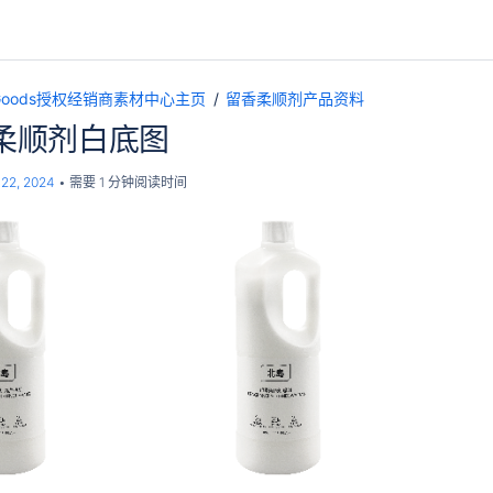
pGoods授权经销商素材中心主页
留香柔顺剂产品资料
柔顺剂白底图
22, 2024
需要 1 分钟阅读时间