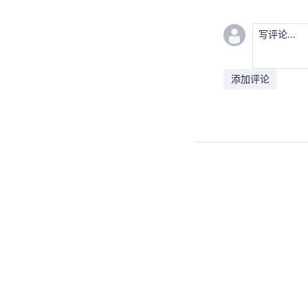
写评论...
添加评论